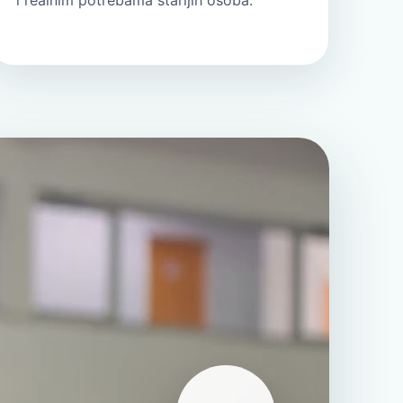
i realnim potrebama starijih osoba.