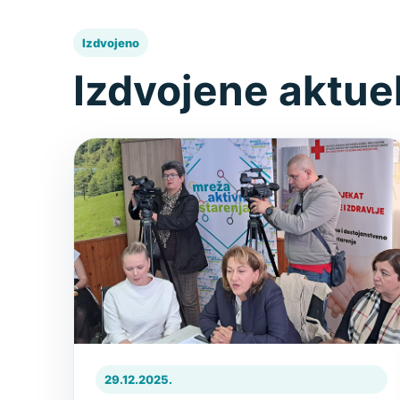
Izdvojeno
Izdvojene aktue
29.12.2025.