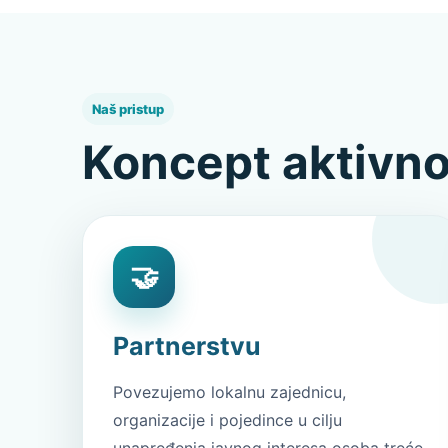
Naš pristup
Koncept aktivno
🤝
Partnerstvu
Povezujemo lokalnu zajednicu,
organizacije i pojedince u cilju