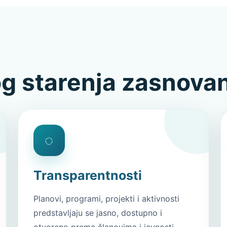
g starenja zasnovan
◌
Transparentnosti
Planovi, programi, projekti i aktivnosti
predstavljaju se jasno, dostupno i