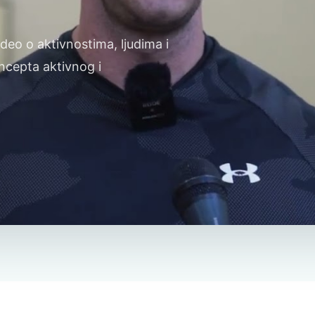
deo o aktivnostima, ljudima i
oncepta aktivnog i