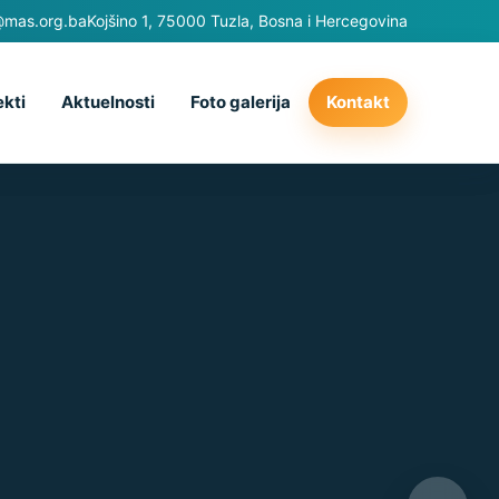
@mas.org.ba
Kojšino 1, 75000 Tuzla, Bosna i Hercegovina
ekti
Aktuelnosti
Foto galerija
Kontakt