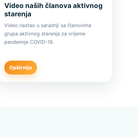
Video naših članova aktivnog
starenja
Video nastao u saradnji sa članovima
grupa aktivnog starenja za vrijeme
pandemije COVID-19.
Opširnije