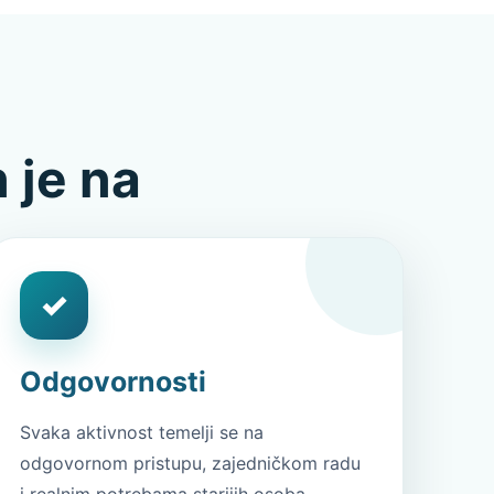
 je na
✓
Odgovornosti
Svaka aktivnost temelji se na
odgovornom pristupu, zajedničkom radu