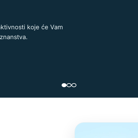
aktivnosti koje će Vam
oznanstva.