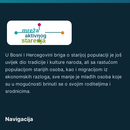
U Bosni i Hercegovini briga o starijoj populaciji je još
uvijek dio tradicije i kulture naroda, ali sa rastućom
populacijom starijih osoba, kao i migracijom iz
ekonomskih razloga, sve manje je mlađih osoba koje
su u mogućnosti brinuti se o svojim roditeljima i
srodnicima.
Navigacija