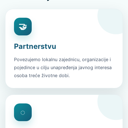
🤝
Partnerstvu
Povezujemo lokalnu zajednicu, organizacije i
pojedince u cilju unapređenja javnog interesa
osoba treće životne dobi.
◌