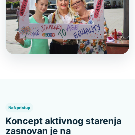
Naš pristup
Koncept aktivnog starenja
zasnovan je na