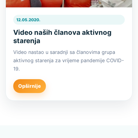
12.05.2020.
Video naših članova aktivnog
starenja
Video nastao u saradnji sa članovima grupa
aktivnog starenja za vrijeme pandemije COVID-
19.
Opširnije