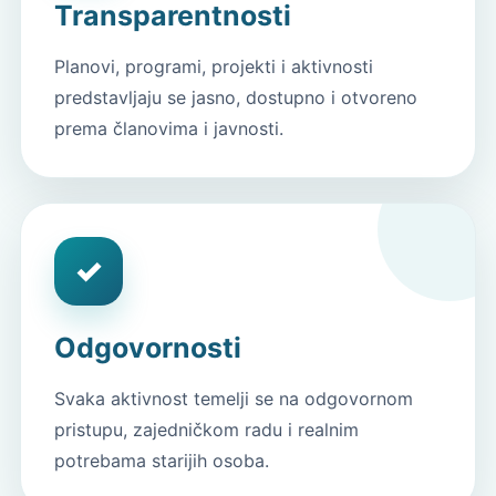
Transparentnosti
Planovi, programi, projekti i aktivnosti
predstavljaju se jasno, dostupno i otvoreno
prema članovima i javnosti.
✓
Odgovornosti
Svaka aktivnost temelji se na odgovornom
pristupu, zajedničkom radu i realnim
potrebama starijih osoba.