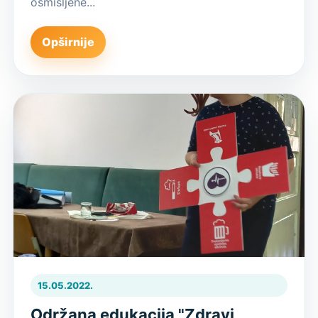
osmišljene...
Opširnije
15.05.2022.
Održana edukacija "Zdravi