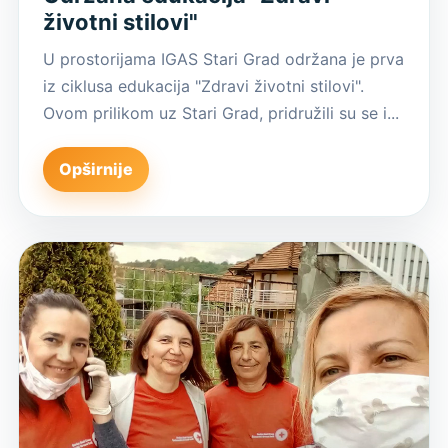
životni stilovi"
U prostorijama IGAS Stari Grad održana je prva
iz ciklusa edukacija "Zdravi životni stilovi".
Ovom prilikom uz Stari Grad, pridružili su se i...
Opširnije