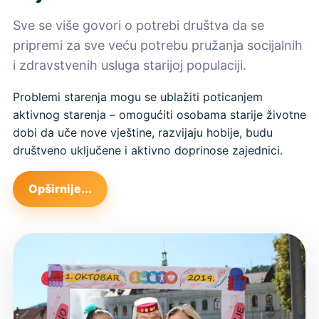
Sve se više govori o potrebi društva da se
pripremi za sve veću potrebu pružanja socijalnih
i zdravstvenih usluga starijoj populaciji.
Problemi starenja mogu se ublažiti poticanjem
aktivnog starenja – omogućiti osobama starije životne
dobi da uče nove vještine, razvijaju hobije, budu
društveno uključene i aktivno doprinose zajednici.
Opširnije...