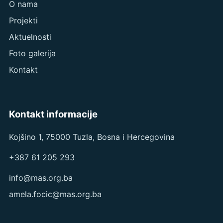
O nama
Projekti
Aktuelnosti
Foto galerija
Kontakt
Kontakt informacije
Kojšino 1, 75000 Tuzla, Bosna i Hercegovina
+387 61 205 293
info@mas.org.ba
amela.focic@mas.org.ba