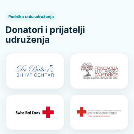
Podrška radu udruženja
Donatori i prijatelji
udruženja