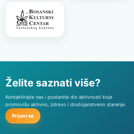
Želite saznati više?
Kontaktirajte nas i postanite dio aktivnosti koje
promovišu aktivno, zdravo i dostojanstveno starenje.
Prijavi se