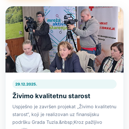
29.12.2025.
Živimo kvalitetnu starost
Uspješno je završen projekat „Živimo kvalitetnu
starost“, koji je realizovan uz finansijsku
podršku Grada Tuzla.&nbsp;Kroz pažljivo