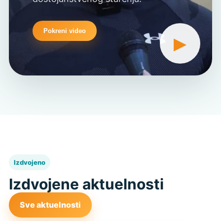
Pokreni video
▶
Izdvojeno
Izdvojene aktuelnosti
Sve aktuelnosti