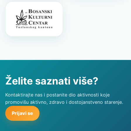
Želite saznati više?
Kontaktirajte nas i postanite dio aktivnosti koje
promovišu aktivno, zdravo i dostojanstveno starenje.
Prijavi se