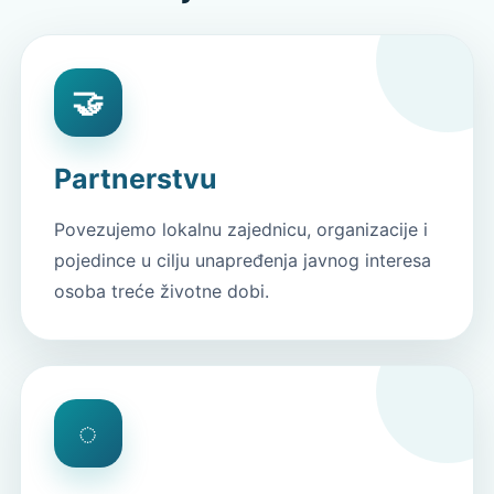
🤝
Partnerstvu
Povezujemo lokalnu zajednicu, organizacije i
pojedince u cilju unapređenja javnog interesa
osoba treće životne dobi.
◌