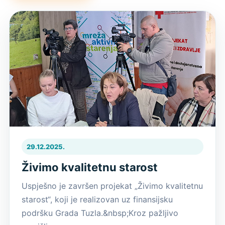
29.12.2025.
Živimo kvalitetnu starost
Uspješno je završen projekat „Živimo kvalitetnu
starost“, koji je realizovan uz finansijsku
podršku Grada Tuzla.&nbsp;Kroz pažljivo