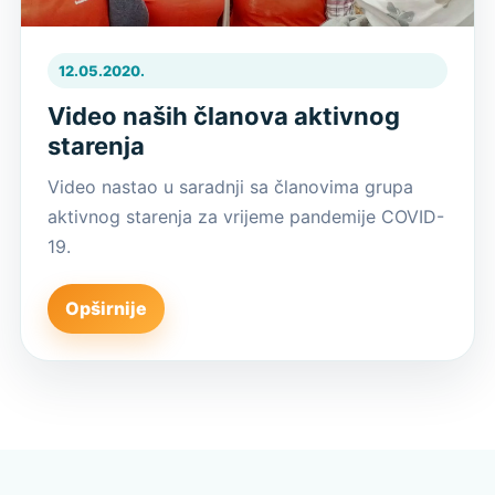
12.05.2020.
Video naših članova aktivnog
starenja
Video nastao u saradnji sa članovima grupa
aktivnog starenja za vrijeme pandemije COVID-
19.
Opširnije