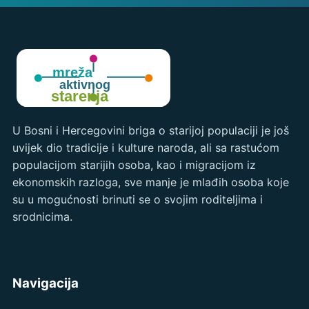
U Bosni i Hercegovini briga o starijoj populaciji je još
uvijek dio tradicije i kulture naroda, ali sa rastućom
populacijom starijih osoba, kao i migracijom iz
ekonomskih razloga, sve manje je mlađih osoba koje
su u mogućnosti brinuti se o svojim roditeljima i
srodnicima.
Navigacija