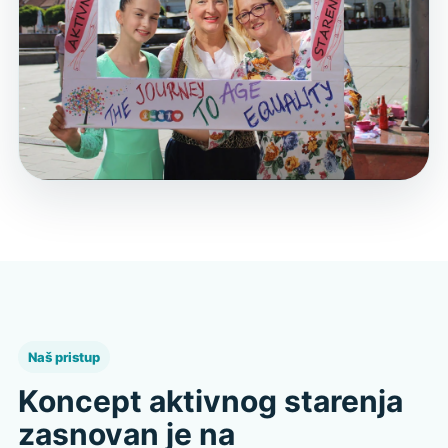
Naš pristup
Koncept aktivnog starenja
zasnovan je na