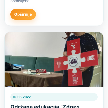
osmišljene...
Opširnije
15.05.2022.
Održana edukacija "Zdravi