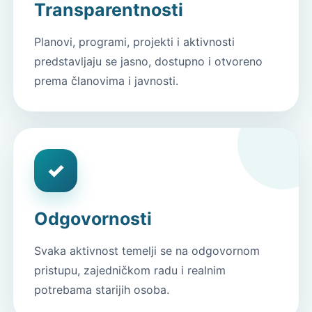
Transparentnosti
Planovi, programi, projekti i aktivnosti
predstavljaju se jasno, dostupno i otvoreno
prema članovima i javnosti.
✓
Odgovornosti
Svaka aktivnost temelji se na odgovornom
pristupu, zajedničkom radu i realnim
potrebama starijih osoba.