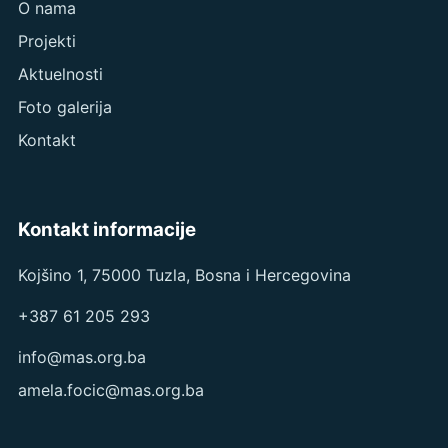
O nama
Projekti
Aktuelnosti
Foto galerija
Kontakt
Kontakt informacije
Kojšino 1, 75000 Tuzla, Bosna i Hercegovina
+387 61 205 293
info@mas.org.ba
amela.focic@mas.org.ba