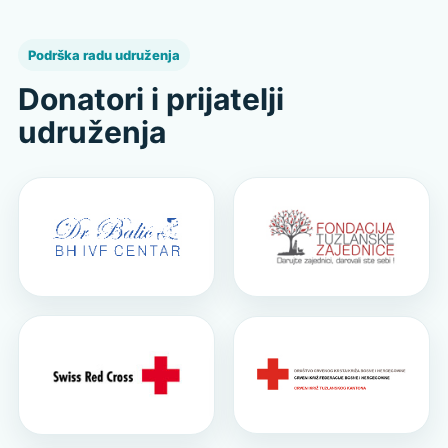
Podrška radu udruženja
Donatori i prijatelji
udruženja