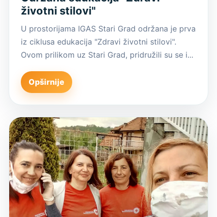
životni stilovi"
U prostorijama IGAS Stari Grad održana je prva
iz ciklusa edukacija "Zdravi životni stilovi".
Ovom prilikom uz Stari Grad, pridružili su se i...
Opširnije