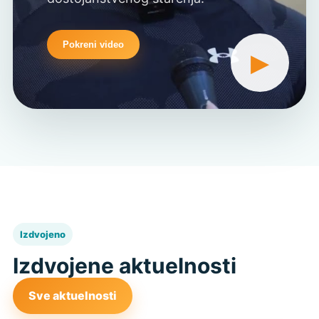
Pokreni video
▶
Izdvojeno
Izdvojene aktuelnosti
Sve aktuelnosti