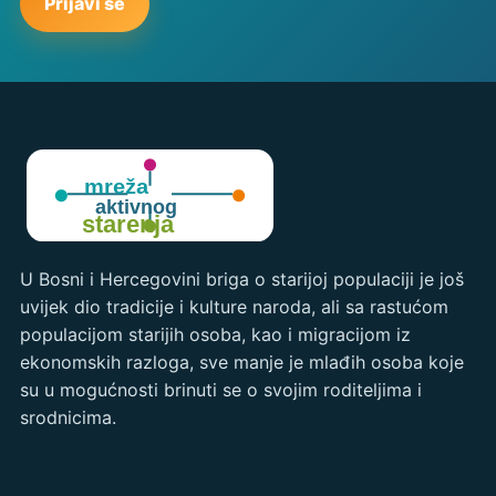
Prijavi se
U Bosni i Hercegovini briga o starijoj populaciji je još
uvijek dio tradicije i kulture naroda, ali sa rastućom
populacijom starijih osoba, kao i migracijom iz
ekonomskih razloga, sve manje je mlađih osoba koje
su u mogućnosti brinuti se o svojim roditeljima i
srodnicima.