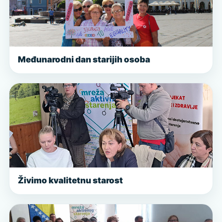
Međunarodni dan starijih osoba
Živimo kvalitetnu starost