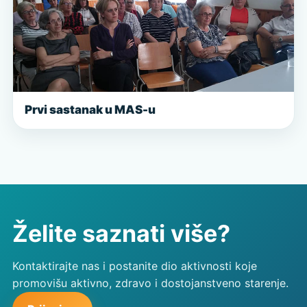
Prvi sastanak u MAS-u
Želite saznati više?
Kontaktirajte nas i postanite dio aktivnosti koje
promovišu aktivno, zdravo i dostojanstveno starenje.