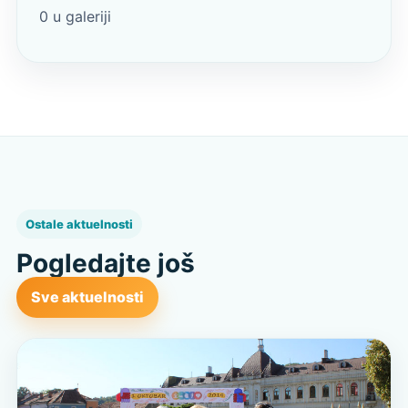
0 u galeriji
Ostale aktuelnosti
Pogledajte još
Sve aktuelnosti