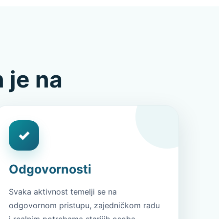
 je na
✓
Odgovornosti
Svaka aktivnost temelji se na
odgovornom pristupu, zajedničkom radu