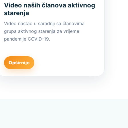
Video naših članova aktivnog
starenja
Video nastao u saradnji sa članovima
grupa aktivnog starenja za vrijeme
pandemije COVID-19.
Opširnije