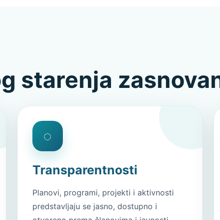
g starenja zasnovan
◌
Transparentnosti
Planovi, programi, projekti i aktivnosti
predstavljaju se jasno, dostupno i