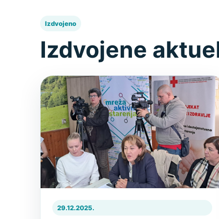
Izdvojeno
Izdvojene aktue
29.12.2025.