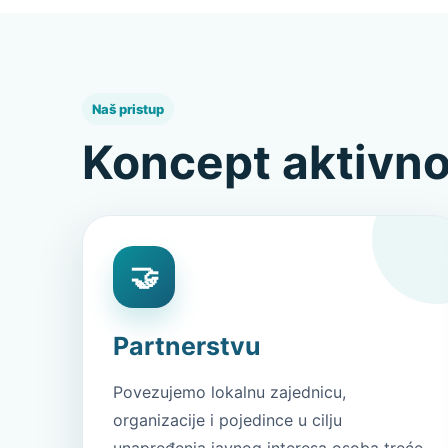
Naš pristup
Koncept aktivno
🤝
Partnerstvu
Povezujemo lokalnu zajednicu,
organizacije i pojedince u cilju