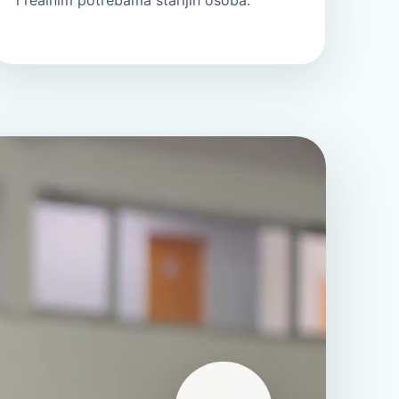
i realnim potrebama starijih osoba.