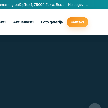
@mas.org.ba
Kojšino 1, 75000 Tuzla, Bosna i Hercegovina
ekti
Aktuelnosti
Foto galerija
Kontakt