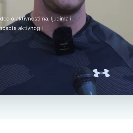
deo o aktivnostima, ljudima i
oncepta aktivnog i