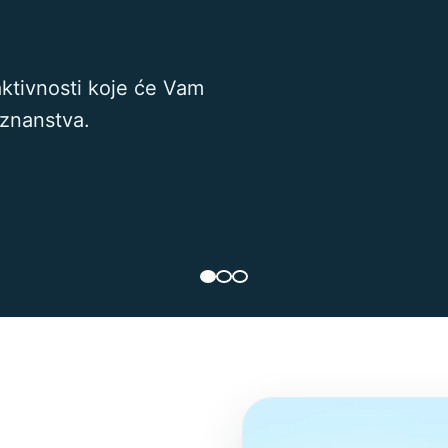
aktivnosti koje će Vam
oznanstva.